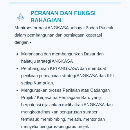
PERANAN DAN FUNGSI
BAHAGIAN
Mentransformasi ANGKASA sebagai Badan Puncak
dalam pembangunan dan perniagaan koperasi
dengan:-
Merancang dan membangunkan Dasar dan
halatuju strategi ANGKASA
Pembangunan KPI ANGKASA dan membuat
penilaian pencapaian strategi ANGKASA dan KPI
setiap Kumpulan.
Menguruskan proses Penilaian atas Cadangan
Projek / Kerjasama Perniagaan Baru yang
berpotensi dijalankan melibatkan ANGKASA dan
mengkoordinasikan pengurusan sumber
termasuk membimbing, melatih, mentor dan
menyelia pengurus-pengurus projek