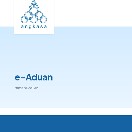
e-Aduan
Home
/
e-Aduan