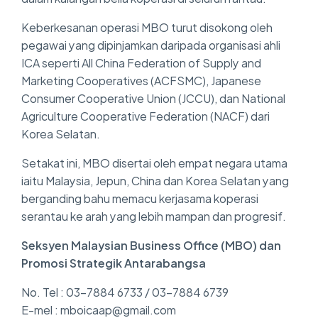
Keberkesanan operasi MBO turut disokong oleh
pegawai yang dipinjamkan daripada organisasi ahli
ICA seperti All China Federation of Supply and
Marketing Cooperatives (ACFSMC), Japanese
Consumer Cooperative Union (JCCU), dan National
Agriculture Cooperative Federation (NACF) dari
Korea Selatan.
Setakat ini, MBO disertai oleh empat negara utama
iaitu Malaysia, Jepun, China dan Korea Selatan yang
berganding bahu memacu kerjasama koperasi
serantau ke arah yang lebih mampan dan progresif.
Seksyen Malaysian Business Office (MBO) dan
Promosi Strategik Antarabangsa
No. Tel : 03-7884 6733 / 03-7884 6739
E-mel : mboicaap@gmail.com