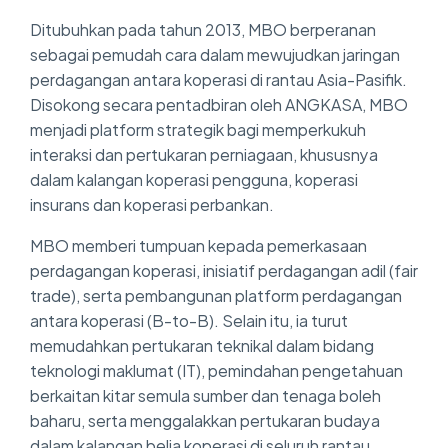
Ditubuhkan pada tahun 2013, MBO berperanan
sebagai pemudah cara dalam mewujudkan jaringan
perdagangan antara koperasi di rantau Asia-Pasifik.
Disokong secara pentadbiran oleh ANGKASA, MBO
menjadi platform strategik bagi memperkukuh
interaksi dan pertukaran perniagaan, khususnya
dalam kalangan koperasi pengguna, koperasi
insurans dan koperasi perbankan.
MBO memberi tumpuan kepada pemerkasaan
perdagangan koperasi, inisiatif perdagangan adil (fair
trade), serta pembangunan platform perdagangan
antara koperasi (B-to-B). Selain itu, ia turut
memudahkan pertukaran teknikal dalam bidang
teknologi maklumat (IT), pemindahan pengetahuan
berkaitan kitar semula sumber dan tenaga boleh
baharu, serta menggalakkan pertukaran budaya
dalam kalangan belia koperasi di seluruh rantau.