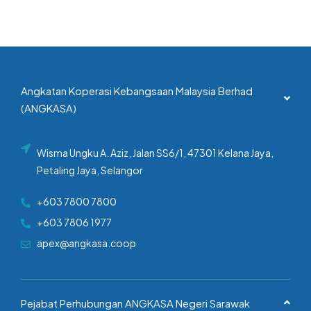
Angkatan Koperasi Kebangsaan Malaysia Berhad
(ANGKASA)
Wisma Ungku A. Aziz, Jalan SS6/1, 47301 Kelana Jaya,
Petaling Jaya, Selangor
+603 7800 7800
+603 7806 1977
apex@angkasa.coop
Pejabat Perhubungan ANGKASA Negeri Sarawak