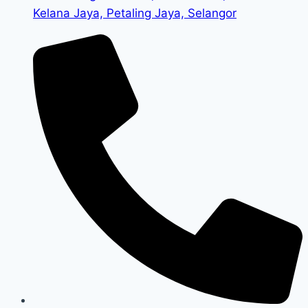
Kelana Jaya, Petaling Jaya, Selangor