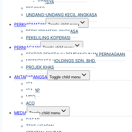
KOPSYA
PESAN50
UNDANG-UNDANG KECIL ANGKASA
PERKHIDMATAN
Toggle child menu
PERKHIDMATAN
ANGKASA
PEKELILING KOPERASI
PERNIAGAAN
Toggle child menu
SEKTOR PENERAJU PEMBANGUNAN PERNIAGAAN
MYANGKASA HOLDINGS SDN. BHD.
PROJEK KHAS
ANTARABANGSA
Toggle child menu
ICA
ICA-AP
MBO
ACO
MEDIA
Toggle child menu
DASAR
TEKS UCAPAN