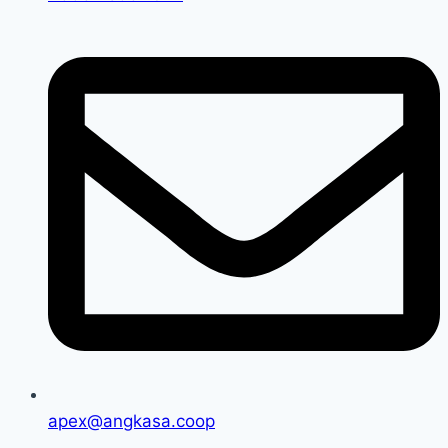
apex@angkasa.coop