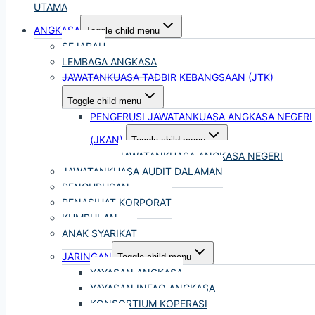
UTAMA
ANGKASA
Toggle child menu
SEJARAH
LEMBAGA ANGKASA
JAWATANKUASA TADBIR KEBANGSAAN (JTK)
Toggle child menu
PENGERUSI JAWATANKUASA ANGKASA NEGERI
(JKAN)
Toggle child menu
JAWATANKUASA ANGKASA NEGERI
JAWATANKUASA AUDIT DALAMAN
PENGURUSAN
PENASIHAT KORPORAT
KUMPULAN
ANAK SYARIKAT
JARINGAN
Toggle child menu
YAYASAN ANGKASA
YAYASAN INFAQ ANGKASA
KONSORTIUM KOPERASI