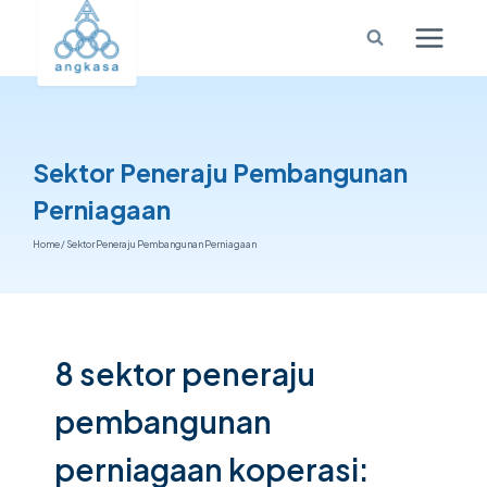
Sektor Peneraju Pembangunan
Perniagaan
Home
/
Sektor Peneraju Pembangunan Perniagaan
8 sektor peneraju
pembangunan
perniagaan koperasi: