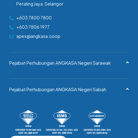
Petaling Jaya, Selangor
+603 7800 7800
+603 7806 1977
apex@angkasa.coop
Pejabat Perhubungan ANGKASA Negeri Sarawak
Pejabat Perhubungan ANGKASA Negeri Sabah