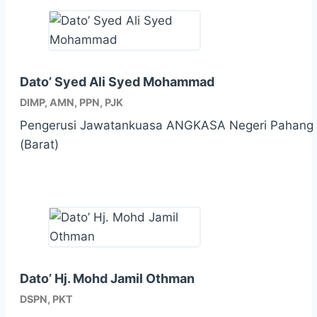
Dato’ Syed Ali Syed Mohammad
DIMP, AMN, PPN, PJK
Pengerusi Jawatankuasa ANGKASA Negeri Pahang I
(Barat)
Dato’ Hj. Mohd Jamil Othman
DSPN, PKT