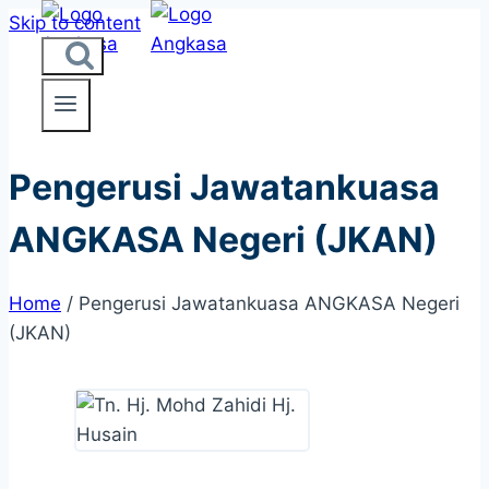
Skip to content
Pengerusi Jawatankuasa
ANGKASA
Negeri (JKAN)
Home
/
Pengerusi Jawatankuasa
ANGKASA
Negeri
(JKAN)