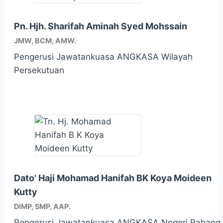
Pn. Hjh. Sharifah Aminah Syed Mohssain
JMW, BCM, AMW.
Pengerusi Jawatankuasa ANGKASA Wilayah
Persekutuan
Dato' Haji Mohamad Hanifah BK Koya Moideen
Kutty
DIMP, SMP, AAP.
Pengerusi Jawatankuasa ANGKASA Negeri Pahang I