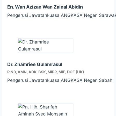
En. Wan Azizan Wan Zainal Abidin
Pengerusi Jawatankuasa ANGKASA Negeri Sarawa
Dr. Zhamriee Gulamrasul
PIND, AMN, ADK, BSK, MIPR, MIE, DOE (UK)
Pengerusi Jawatankuasa ANGKASA Negeri Sabah