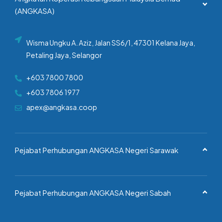
(ANGKASA)
Wisma Ungku A. Aziz, Jalan SS6/1, 47301 Kelana Jaya,
Petaling Jaya, Selangor
+603 7800 7800
+603 7806 1977
apex@angkasa.coop
Pejabat Perhubungan ANGKASA Negeri Sarawak
Pejabat Perhubungan ANGKASA Negeri Sabah