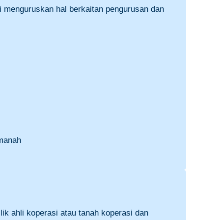
 menguruskan hal berkaitan pengurusan dan
manah
 ahli koperasi atau tanah koperasi dan