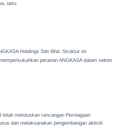
, iaitu:
NGKASA Holdings Sdn Bhd. Struktur ini
us memperkukuhkan peranan ANGKASA dalam sektor
 telah meluluskan rancangan Perniagaan
rus dan melaksanakan pengembangan aktiviti