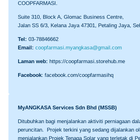
COOPFARMASI.
Suite 310, Block A, Glomac Business Centre,
Jalan SS 6/3, Kelana Jaya 47301, Petaling Jaya, Se
Tel:
03-78846662
Email:
coopfarmasi.myangkasa@gmail.com
Laman web:
https://coopfarmasi.storehub.me
Facebook
: facebook.com/coopfarmasihq
MyANGKASA Services Sdn Bhd (MSSB)
Ditubuhkan bagi menjalankan aktiviti perniagaan da
peruncitan. Projek terkini yang sedang dijalanka
menjalankan Projek Tenaga Solar yang terletak di 