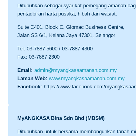
Ditubuhkan sebagai syarikat pemegang amanah bagi
pentadbiran harta pusaka, hibah dan wasiat.
Suite C401, Block C, Glomac Business Centre,
Jalan SS 6/1, Kelana Jaya 47301, Selangor
Tel: 03-7887 5600 / 03-7887 4300
Fax: 03-7887 2300
Email:
admin@myangkasaamanah.com.my
Laman Web:
www.myangkasaamanah.com.my
Facebook:
https://www.facebook.com/myangkasaa
MyANGKASA Bina Sdn Bhd (MBSM)
Ditubuhkan untuk bersama membangunkan tanah milik