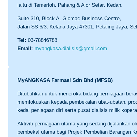
iaitu di Temerloh, Pahang & Alor Setar, Kedah.
Suite 310, Block A, Glomac Business Centre,
Jalan SS 6/3, Kelana Jaya 47301, Petaling Jaya, Se
Tel:
03-78846788
Email:
myangkasa.dialisis@gmail.com
MyANGKASA Farmasi Sdn Bhd (MFSB)
Ditubuhkan untuk meneroka bidang perniagaan bera
memfokuskan kepada pembekalan ubat-ubatan, prod
kedai penjagaan diri serta pusat dialisis milik kopera
Aktiviti perniagaan utama yang sedang dijalankan
pembekal utama bagi Projek Pembelian Barangan K