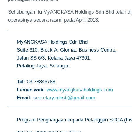
Sehubungan itu MyANGKASA Holdings Sdn Bhd telah d
operasinya secara rasmi pada April 2013.
MyANGKASA Holdings Sdn Bhd
Suite 310, Block A, Glomac Business Centre,
Jalan SS 6/3, Kelana Jaya 47301,
Petaling Jaya, Selangor.
Tel:
03-78846788
Laman web:
www.myangkasaholdings.com
Email:
secretary.mhsb@gmail.com
Program Penghargaan kepada Pelanggan SPGA (Ins