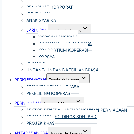
PENGURUSAN
PENASIHAT KORPORAT
KUMPULAN
ANAK SYARIKAT
JARINGAN
Toggle child menu
YAYASAN ANGKASA
YAYASAN INFAQ ANGKASA
KONSORTIUM KOPERASI
KOPSYA
PESAN50
UNDANG-UNDANG KECIL ANGKASA
PERKHIDMATAN
Toggle child menu
PERKHIDMATAN
ANGKASA
PEKELILING KOPERASI
PERNIAGAAN
Toggle child menu
SEKTOR PENERAJU PEMBANGUNAN PERNIAGAAN
MYANGKASA HOLDINGS SDN. BHD.
PROJEK KHAS
ANTARABANGSA
Toggle child menu