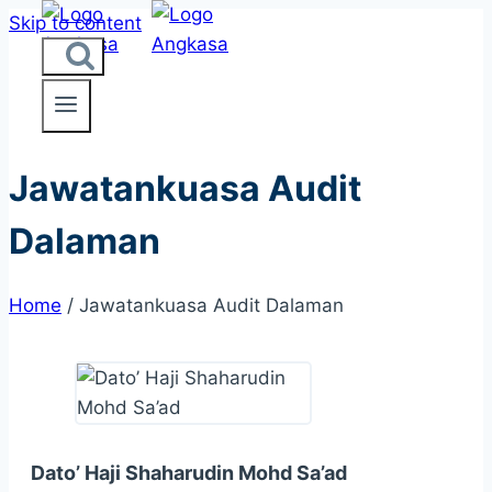
Skip to content
Jawatankuasa Audit
Dalaman
Home
/
Jawatankuasa Audit Dalaman
Dato’ Haji Shaharudin Mohd Sa’ad