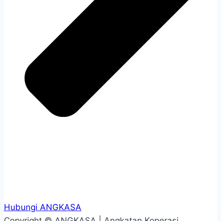
Hubungi ANGKASA
Copyright ©
ANGKASA | Angkatan Koperasi