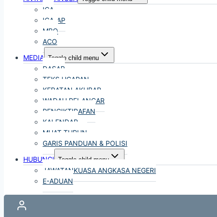
ICA
ICA-AP
MBO
ACO
MEDIA
Toggle child menu
DASAR
TEKS UCAPAN
KERATAN AKHBAR
WADAH PELANCAR
PENGIKTIRAFAN
KALENDAR
MUAT TURUN
GARIS PANDUAN & POLISI
HUBUNGI
Toggle child menu
JAWATANKUASA ANGKASA NEGERI
E-ADUAN