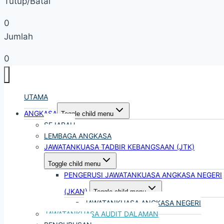
Tutup/Batal
0
Jumlah
0
UTAMA
ANGKASA
Toggle child menu
SEJARAH
LEMBAGA ANGKASA
JAWATANKUASA TADBIR KEBANGSAAN (JTK)
Toggle child menu
PENGERUSI JAWATANKUASA ANGKASA NEGERI
(JKAN)
Toggle child menu
JAWATANKUASA ANGKASA NEGERI
JAWATANKUASA AUDIT DALAMAN