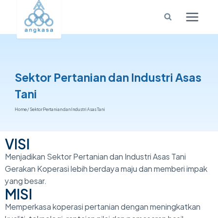
Sektor Pertanian dan Industri Asas
Tani
Home
/
Sektor Pertanian dan Industri Asas Tani
VISI
Menjadikan Sektor Pertanian dan Industri Asas Tani
Gerakan Koperasi lebih berdaya maju dan memberi impak
yang besar.
MISI
Memperkasa koperasi pertanian dengan meningkatkan