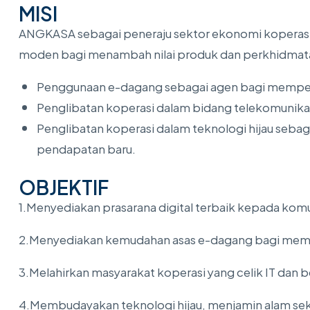
MISI
ANGKASA sebagai peneraju sektor ekonomi koperasi 
moden bagi menambah nilai produk dan perkhidmatan
Penggunaan e-dagang sebagai agen bagi memperl
Penglibatan koperasi dalam bidang telekomunikas
Penglibatan koperasi dalam teknologi hijau seba
pendapatan baru.
OBJEKTIF
1.Menyediakan prasarana digital terbaik kepada komu
2.Menyediakan kemudahan asas e-dagang bagi memp
3.Melahirkan masyarakat koperasi yang celik IT dan 
4.Membudayakan teknologi hijau, menjamin alam seki