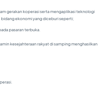
m gerakan koperasi serta mengaplikasi teknologi
bidang ekonomi yang diceburi seperti;
ada pasaran terbuka.
jamin kesejahteraan rakyat di samping menghasilkan
erasi.