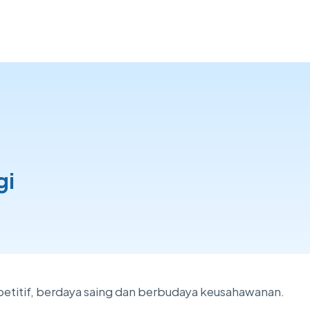
gi
petitif, berdaya saing dan berbudaya keusahawanan.