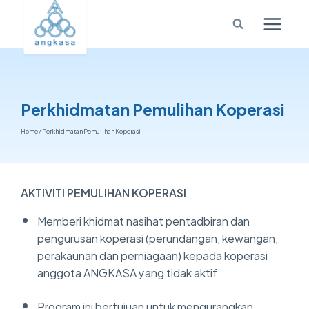
Perkhidmatan Pemulihan Koperasi
Home
/
Perkhidmatan Pemulihan Koperasi
AKTIVITI PEMULIHAN KOPERASI
Memberi khidmat nasihat pentadbiran dan
pengurusan koperasi (perundangan, kewangan,
perakaunan dan perniagaan) kepada koperasi
anggota ANGKASA yang tidak aktif.
Program ini bertujuan untuk mengurangkan