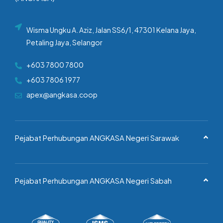
Wisma Ungku A. Aziz, Jalan SS6/1, 47301 Kelana Jaya,
Petaling Jaya, Selangor
+603 7800 7800
+603 7806 1977
apex@angkasa.coop
Pejabat Perhubungan ANGKASA Negeri Sarawak
Pejabat Perhubungan ANGKASA Negeri Sabah