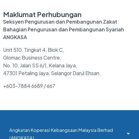
Maklumat Perhubungan
Seksyen
Pengurusan
dan Pembangunan Zakat
Bahagian
Pengurusan
dan Pembangunan Syariah
ANGKASA
Unit 510, Tingkat 4, Blok C,
Glomac Business Centre,
No. 10, Jalan SS 6/1, Kelana Jaya,
47301 Petaling Jaya, Selangor Darul Ehsan.
+603-7884 6689 / 667
Angkatan Koperasi Kebangsaan Malaysia Berhad
(ANGKASA)