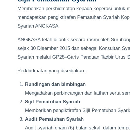
Memberikan perkhidmatan kepada koperasi untuk m
mendapatkan pengiktirafan Pematuhan Syariah Kope
Syariah ANGKASA.
ANGKASA telah dilantik secara rasmi oleh Suruha
sejak 30 Disember 2015 dan sebagai Konsultan Sy
Syariah melalui GP28–Garis Panduan Tadbir Urus S
Perkhidmatan yang disediakan :
Rundingan
dan
bimbingan
Mengadakan perbincangan dan latihan serta se
Sijil
Pematuhan
Syariah
Memberikan pengiktirafan Sijil Pematuhan Syari
Audit
Pematuhan
Syariah
Audit syariah enam (6) bulan sekali dalam tempo