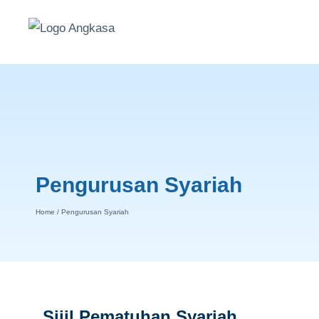
Pengurusan Syariah
Home
/
Pengurusan Syariah
Sijil
Pematuhan
Syariah