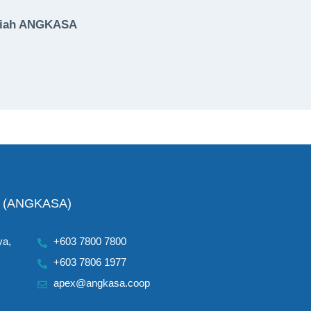
riah ANGKASA
ad (ANGKASA)
ya,
+603 7800 7800
+603 7806 1977
apex@angkasa.coop