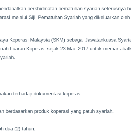
endapatkan perkhidmatan pematuhan syariah seterusnya b
rasi melalui Sijil Pematuhan Syariah yang dikeluarkan ole
njaya Koperasi Malaysia (SKM) sebagai Jawatankuasa Syar
ariah Luaran Koperasi sejak 23 Mac 2017 untuk memartabat
yariah.
makan terhadap dokumentasi koperasi.
ah berdasarkan produk koperasi yang patuh syariah.
h dua (2) tahun.