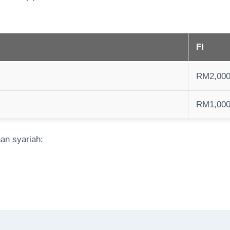
FI
RM2,000
RM1,000
an syariah: