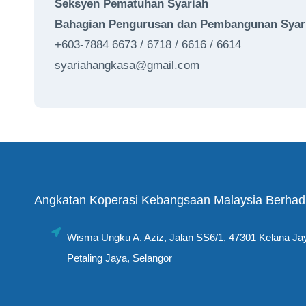
Seksyen
Pematuhan
Syariah
Bahagian
Pengurusan
dan Pembangunan Sya
+603-7884 6673 / 6718 / 6616 / 6614
syariahangkasa@gmail.com
Angkatan Koperasi Kebangsaan Malaysia Berh
Wisma Ungku A. Aziz, Jalan SS6/1, 47301 Kelana Ja
Petaling Jaya, Selangor