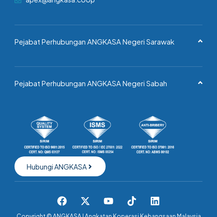
Pejabat Perhubungan ANGKASA Negeri Sarawak
Pejabat Perhubungan ANGKASA Negeri Sabah
Hubungi ANGKASA
Copyright ©
ANGKASA | Angkatan Koperasi Kebangsaan Malaysia