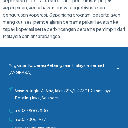
kepakaran peserta dalam bidang pengurusan projek
kepimpinan, keusahawan, inovasi agrobisnes dan
pengurusan koperasi. Sepanjang program, peserta akan
mengikuti sesi pembelajaran bersama pakar, lawatan ke
tapak koperasi serta perbincangan bersama pemimpin dari
Malaysia dan antarabangsa.
Angkatan Koperasi Kebangsaan Malaysia Berhad
(ANGKASA)
Wisma Ungku A. Aziz, Jalan SS6/1, 47301 Kelana Jaya,
Petaling Jaya, Selangor
+603 7800 7800
+603 7806 1977
apex@angkasa.coop