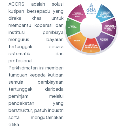
ACCRS adalah solusi
kutipan bersepadu yang
direka khas untuk
membantu koperasi dan
institusi pembiaya
mengurus bayaran
tertunggak secara
sistematik dan
profesional.
Perkhidmatan ini memberi
tumpuan kepada kutipan
semula pembiayaan
tertunggak daripada
peminjam melalui
pendekatan yang
berstruktur, patuh industri
serta mengutamakan
etika.