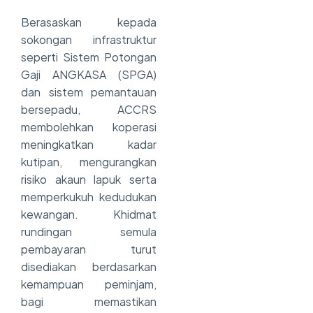
Berasaskan kepada
sokongan infrastruktur
seperti Sistem Potongan
Gaji ANGKASA (SPGA)
dan sistem pemantauan
bersepadu, ACCRS
membolehkan koperasi
meningkatkan kadar
kutipan, mengurangkan
risiko akaun lapuk serta
memperkukuh kedudukan
kewangan. Khidmat
rundingan semula
pembayaran turut
disediakan berdasarkan
kemampuan peminjam,
bagi memastikan