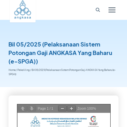
Bil 05/2025 (Pelaksanaan Sistem
Potongan Gaji ANGKASA Yang Baharu
(e-SPGA))
Home
/
Pekeliling
/
Bil 05/2025 (Pelaksanaan Sistem Potongan Gaji ANGKASA Yang Baharu (e-
SPGA))
Page
1
/
1
Zoom
100%