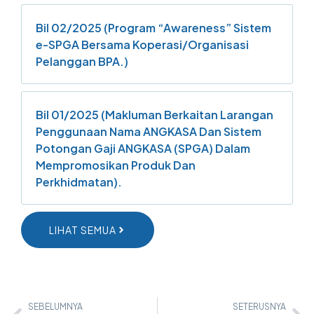
Bil 02/2025 (Program “Awareness” Sistem
e-SPGA Bersama Koperasi/Organisasi
Pelanggan BPA.)
Bil 01/2025 (Makluman Berkaitan Larangan
Penggunaan Nama ANGKASA Dan Sistem
Potongan Gaji ANGKASA (SPGA) Dalam
Mempromosikan Produk Dan
Perkhidmatan).
LIHAT SEMUA
SEBELUMNYA
SETERUSNYA