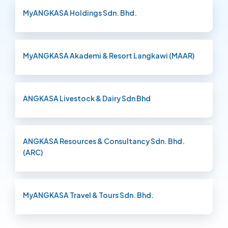
MyANGKASA Holdings Sdn. Bhd.
MyANGKASA Akademi & Resort Langkawi (MAAR)
ANGKASA Livestock & Dairy Sdn Bhd
ANGKASA Resources & Consultancy Sdn. Bhd.
(ARC)
MyANGKASA Travel & Tours Sdn. Bhd.