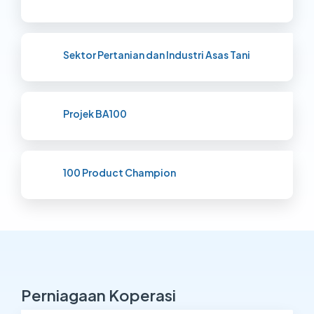
Sektor Pertanian dan Industri Asas Tani
Projek BA100
100 Product Champion
Perniagaan Koperasi