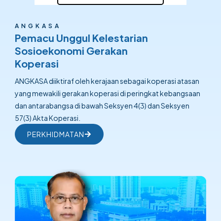
ANGKASA
Pemacu Unggul Kelestarian
Sosioekonomi Gerakan
Koperasi
ANGKASA diiktiraf oleh kerajaan sebagai koperasi atasan
yang mewakili gerakan koperasi di peringkat kebangsaan
dan antarabangsa di bawah Seksyen 4(3) dan Seksyen
57(3) Akta Koperasi.
PERKHIDMATAN