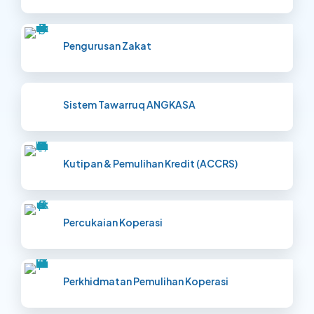
Pengurusan Zakat
Sistem Tawarruq
ANGKASA
Kutipan & Pemulihan Kredit (ACCRS)
Percukaian Koperasi
Perkhidmatan Pemulihan Koperasi