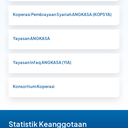
Koperasi Pembiayaan Syariah ANGKASA (KOPSYA)
Yayasan ANGKASA
Yayasan Infaq ANGKASA (YIA)
Konsortium Koperasi
Statistik Keanggotaan