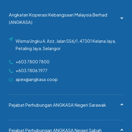
Angkatan Koperasi Kebangsaan Malaysia Berhad
(ANGKASA)
Wisma Ungku A. Aziz, Jalan SS6/1, 47301 Kelana Jaya,
Petaling Jaya, Selangor
+603 7800 7800
+603 7806 1977
apex@angkasa.coop
Pejabat Perhubungan ANGKASA Negeri Sarawak
Pejabat Perhubungan ANGKASA Negeri Sabah