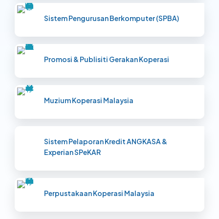
Sistem Pengurusan Berkomputer (SPBA)
Promosi & Publisiti Gerakan Koperasi
Muzium Koperasi Malaysia
Sistem Pelaporan Kredit
ANGKASA
&
Experian
SPeKAR
Perpustakaan Koperasi Malaysia