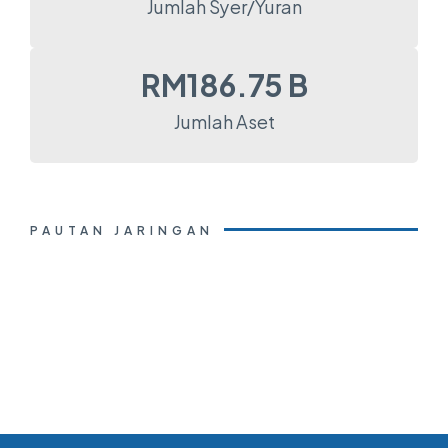
Jumlah Syer/Yuran
RM
186.75
 B
Jumlah Aset
PAUTAN JARINGAN