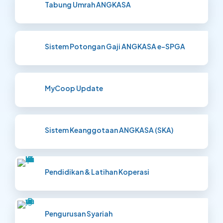
Tabung Umrah ANGKASA
Sistem Potongan Gaji ANGKASA e-SPGA
MyCoop Update
Sistem Keanggotaan ANGKASA (SKA)
Pendidikan & Latihan Koperasi
Pengurusan Syariah