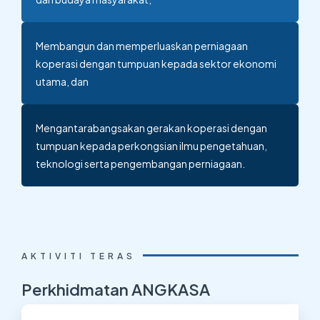
Membangun dan memperluaskan perniagaan
koperasi dengan tumpuan kepada sektor ekonomi
utama, dan
Mengantarabangsakan gerakan koperasi dengan
tumpuan kepada perkongsian ilmu pengetahuan,
teknologi serta pengembangan perniagaan.
AKTIVITI TERAS
Perkhidmatan
ANGKASA