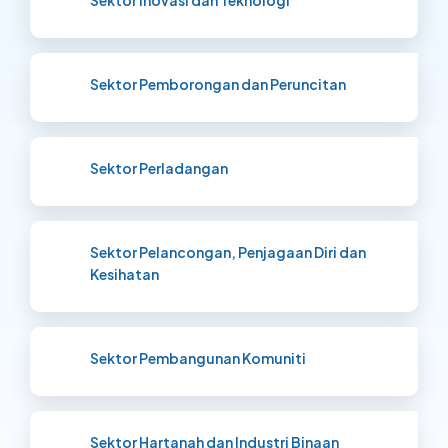
Sektor Pemborongan dan Peruncitan
Sektor Perladangan
Sektor Pelancongan, Penjagaan Diri dan
Kesihatan
Sektor Pembangunan Komuniti
Sektor Hartanah dan Industri Binaan