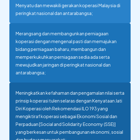
Menyatu dan mewakili gerakan koperasi Malaysia di
peringkat nasional dan antarabangsa;
Merangsang dan membangunkan perniagaan
koperasi dengan mengenal pasti dan memajukan
bidang perniagaan baharu, membangun dan
memperkukuhkan perniagaan sedia ada serta
mewujudkan jaringan di peringkat nasional dan
antarabangsa;
Meningkatkan kefahaman dan pengamalan nilai serta
prinsip koperasi tulen selaras dengan Kenyataan Jati
Diri Koperasi oleh Rekomendasi ILO 193 yang
mengiktiraf koperasi sebagai Ekonomi Sosial dan
Perpaduan [Social and Solidarity Economy (SSE)]
yang berkesan untuk pembangunan ekonomi, sosial
dan budaya masyarakat;