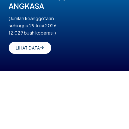
ANGKASA
(Jumlah keanggotaan
sehingga 29 Julai 2026,
12,029 buah koperasi )
LIHAT DATA
Perangkaan Gerakan
Koperasi Malaysia 2025
(Perangkaan sehingga
Disember 2025)
Sumber:
Suruhanjaya Koperasi Malaysia